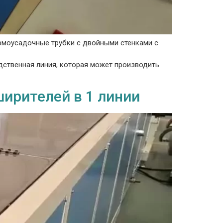
рмоусадочные трубки с двойными стенками с
дственная линия, которая может производить
ширителей в 1 линии