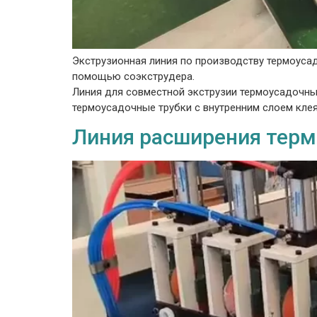
Экструзионная линия по производству термоуса
помощью соэкструдера.
Линия для совместной экструзии термоусадочны
термоусадочные трубки с внутренним слоем клея
Линия расширения термо