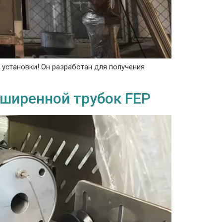
установки! Он разработан для получения
сширенной трубок FEP