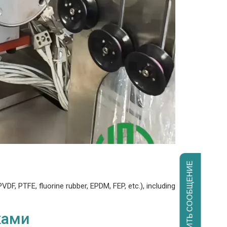
ОТПРАВИТЬ СООБЩЕНИЕ
, PTFE, fluorine rubber, EPDM, FEP, etc.), including
ками