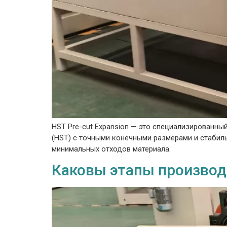
HST Pre-cut Expansion — это специализированн
(HST) с точными конечными размерами и стабил
минимальных отходов материала.
Каковы этапы производ