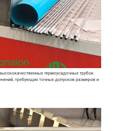
а высококачественных термоусадочных трубок
енений, требующих точных допусков размеров и