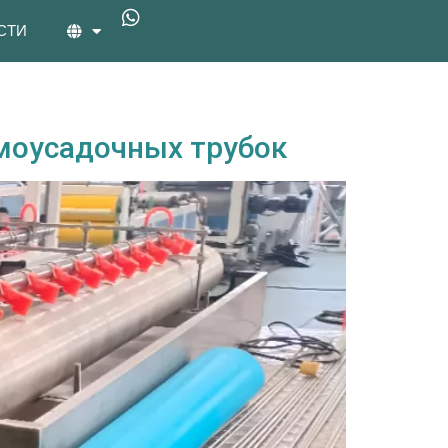
СТИ
рмоусадочных трубок