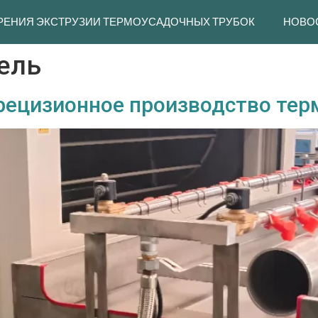
РЕНИЯ ЭКСТРУЗИИ ТЕРМОУСАДОЧНЫХ ТРУБОК
НОВО
ель
 прецизионное производство те