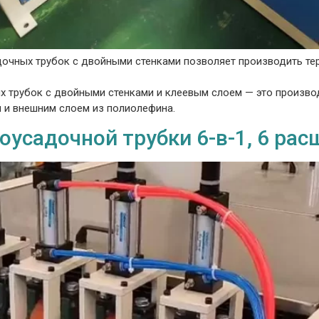
дочных трубок с двойными стенками позволяет производить те
х трубок с двойными стенками и клеевым слоем — это произво
 и внешним слоем из полиолефина.
усадочной трубки 6-в-1, 6 рас