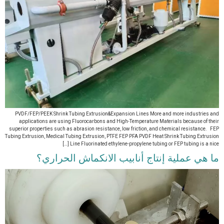
PVDF/FEP/PEEK Shrink Tubing Extrusion&Expansion Lines More and more industries and
applications are using Fluorocarbons and High-Temperature Materials because of their
superior properties such as abrasion resistance, low friction, and chemical resistance. FEP
Tubing Extrusion, Medical Tubing Extrusion, PTFE FEP PFA PVDF Heat Shrink Tubing Extrusion
Line Fluorinated ethylene-propylene tubing or FEP tubing is a nice […]
ما هي عملية إنتاج أنابيب الانكماش الحراري؟