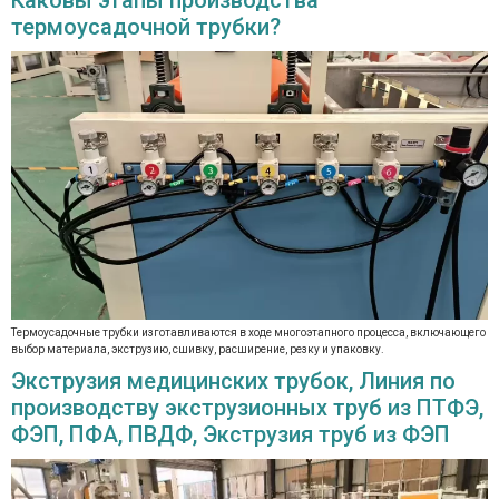
термоусадочной трубки?
Термоусадочные трубки изготавливаются в ходе многоэтапного процесса, включающего
выбор материала, экструзию, сшивку, расширение, резку и упаковку.
Экструзия медицинских трубок, Линия по
производству экструзионных труб из ПТФЭ,
ФЭП, ПФА, ПВДФ, Экструзия труб из ФЭП